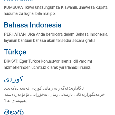
KUMBUKA: Ikiwa unazungumza Kiswahili, unaweza kupata,
huduma za lugha, bila malipo.
Bahasa Indonesia
PERHATIAN: Jika Anda berbicara dalam Bahasa Indonesia,
layanan bantuan bahasa akan tersedia secara gratis.
Türkçe
DİKKAT: Eğer Türkçe konuşuyor iseniz, dil yardımı
hizmetlerinden ücretsiz olarak yararlanabilirsiniz.
کوردی
ئاگاداری: ئەگەر بە زمانی کوردی قەسە دەکەیت،
خزمەتگوزاریەکانی یارمەتی زمان، بەخۆڕایی، بۆ تۆ بەردەستە.
پەیوەندی بە 1
తెలుగు