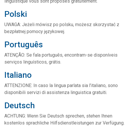
linguistique vous sont proposés gratuitement.
Polski
UWAGA: Jeżeli mówisz po polsku, możesz skorzystać z
bezpłatnej pomocy językowej.
Português
ATENÇÃO: Se fala português, encontram-se disponíveis
serviços linguísticos, grátis.
Italiano
ATTENZIONE: In caso la lingua parlata sia l’italiano, sono
disponibili servizi di assistenza linguistica gratuiti.
Deutsch
ACHTUNG: Wenn Sie Deutsch sprechen, stehen Ihnen
kostenlos sprachliche Hilfsdienstleistungen zur Verfügung.