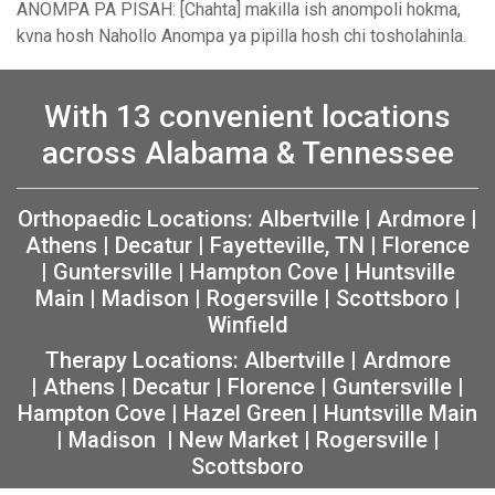
ANOMPA PA PISAH: [Chahta] makilla ish anompoli hokma,
kvna hosh Nahollo Anompa ya pipilla hosh chi tosholahinla.
With 13 convenient locations
across Alabama & Tennessee
Orthopaedic Locations:
Albertville
|
Ardmore
|
Athens
|
Decatur
|
Fayetteville, TN
|
Florence
|
Guntersville
|
Hampton Cove
|
Huntsville
Main
|
Madison
|
Rogersville
|
Scottsboro
|
Winfield
Therapy Locations:
Albertville
|
Ardmore
|
Athens
|
Decatur
|
Florence
|
Guntersville
|
Hampton Cove
|
Hazel Green
|
Huntsville Main
|
Madison
|
New Market
|
Rogersville
|
Scottsboro